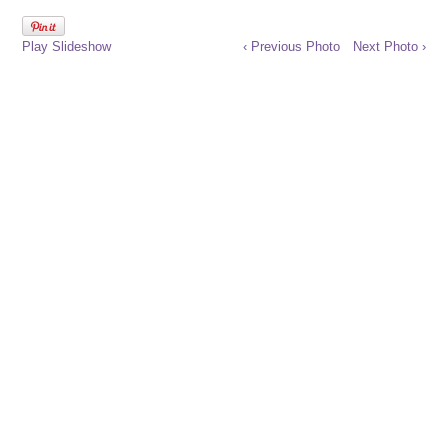
Play Slideshow
‹ Previous Photo
Next Photo ›