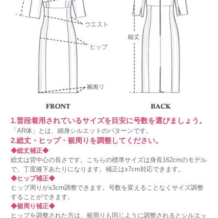
1.普段着用されているサイズを目安に号数を選びましょう。
「AR体」とは、細身シルエットのパターンです。
2.総丈・ヒップ・裾周りを調整してください。
◆総丈補正◆
総丈は背中心の長さです。こちらの標準サイズは身長162cmのモデル
で、丁度膝下あたりになります。補正は±7cm対応できます。
◆ヒップ補正◆
ヒップ周りが±3cm調整できます。号数を変えることなくサイズ調整
することができます。
◆裾周り補正◆
ヒップを調整された方は、裾周りも同じように調整されるとシルエッ