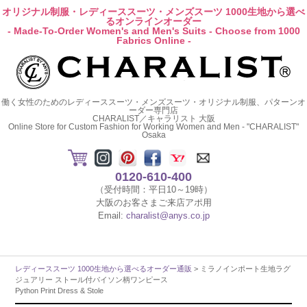
オリジナル制服・レディーススーツ・メンズスーツ 1000生地から選べ
るオンラインオーダー
- Made-To-Order Women's and Men's Suits - Choose from 1000
Fabrics Online -
働く女性のためのレディーススーツ・メンズスーツ・オリジナル制服、パターンオ
ーダー専門店
CHARALIST／キャラリスト 大阪
Online Store for Custom Fashion for Working Women and Men - "CHARALIST"
Osaka
0120-610-400
（受付時間：平日10～19時）
大阪のお客さまご来店アポ用
Email:
charalist@anys.co.jp
レディーススーツ 1000生地から選べるオーダー通販
> ミラノインポート生地ラグ
ジュアリー ストール付パイソン柄ワンピース
Python Print Dress & Stole