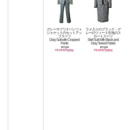
グレーサブリナパンツｘ
ラメ入りのブラック・グ
ジャケットのセットアッ
レーのツィード生地のス
プスーツ
カートスーツ
Gray Suit with Cropped
Skirt Suit With Black and
Pants
Gray Tweed Fabric
通常価格
通常価格
78,000円
78,000円
(税別)
(税別)