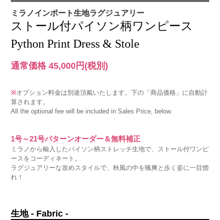
ミラノインポート生地ラグジュアリー
ストール付パイソン柄ワンピース
Python Print Dress & Stole
通常価格 45,000円
(税別)
※
オプション料金は別途頂戴いたします。下の「商品価格」に自動計
算されます。
All the optional fee will be included in Sales Price, below.
1号～21号パターンオーダー＆無料補正
ミラノから輸入したパイソン柄ストレッチ生地で、ストール付ワンピ
ースをコーディネート。
ラグジュアリーな攻めスタイルで、秋風の中を颯爽と歩く姿に一目惚
れ！
生地 - Fabric -