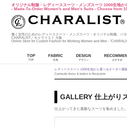
オリジナル制服・レディーススーツ・メンズスーツ 1000生地
- Made-To-Order Women's and Men's Suits - Choose from 10
働く女性のためのレディーススーツ・メンズスーツ・オリジナル制服、パタ
CHARALIST／キャラリスト 大阪
Online Store for Custom Fashion for Working Women and Men - "CHARALI
TOP
FABRIC
DESIGN
RECOMME
TOP
生地
デザイン
おすすめ
レディーススーツ 1000生地から選べるオーダー通
Camisole dress & bolero in floral print
GALLERY 仕上が
仕上がってきた素敵なスーツを集めました。