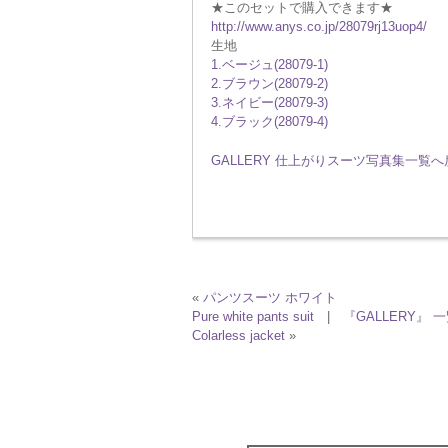
★このセットで購入できます★
http://www.anys.co.jp/28079rj13uop4/
生地
1.ベージュ(28079-1)
2.ブラウン(28079-2)
3.ネイビー(28079-3)
4.ブラック(28079-4)
GALLERY 仕上がりスーツ写真集一覧
«
パンツスーツ ホワイト
Pure white pants suit
|
『GALLERY』 
Colarless jacket
»