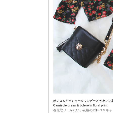
ボレロ＆キャミソールワンピース かわいい
Camisole dress & bolero in floral print
春先取り！かわいい花柄のボレロ＆キャ