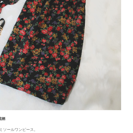
花柄
ミソールワンピース。