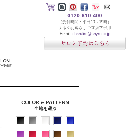
0120-610-400
（受付時間：平日10～19時）
大阪のお客さまご来店アポ用
Email:
charalist@anys.co.jp
ALON
店＆取扱店
COLOR & PATTERN
生地を選ぶ