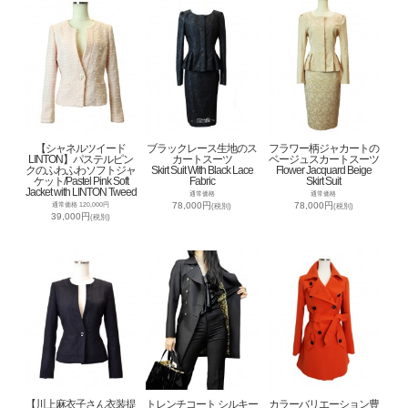
【シャネルツイード
ブラックレース生地のス
フラワー柄ジャカートの
LINTON】パステルピン
カートスーツ
ベージュスカートスーツ
クのふわふわソフトジャ
Skirt Suit With Black Lace
Flower Jacquard Beige
ケット/Pastel Pink Soft
Fabric
Skirt Suit
Jacket with LINTON Tweed
通常価格
通常価格
78,000円
78,000円
通常価格 120,000円
(税別)
(税別)
39,000円
(税別)
【川上麻衣子さん衣装提
トレンチコート シルキー
カラーバリエーション豊