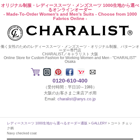
オリジナル制服・レディーススーツ・メンズスーツ 1000生地から選べ
るオンラインオーダー
- Made-To-Order Women's and Men's Suits - Choose from 1000
Fabrics Online -
働く女性のためのレディーススーツ・メンズスーツ・オリジナル制服、パターンオ
ーダー専門店
CHARALIST／キャラリスト 大阪
Online Store for Custom Fashion for Working Women and Men - "CHARALIST"
Osaka
0120-610-400
（受付時間：平日10～19時）
大阪のお客さまご来店アポ用
Email:
charalist@anys.co.jp
レディーススーツ 1000生地から選べるオーダー通販
>
GALLERY
> コート チェッ
ク柄
Navy checked coat