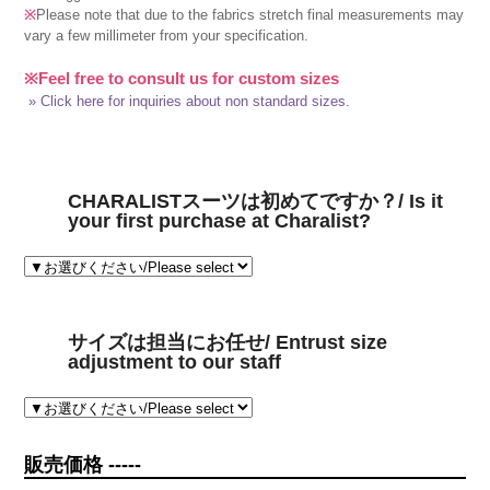
※
Please note that due to the fabrics stretch final measurements may
vary a few millimeter from your specification.
※Feel free to consult us for custom sizes
» Click here for inquiries about non standard sizes.
CHARALISTスーツは初めてですか？/ Is it
your first purchase at Charalist?
サイズは担当にお任せ/ Entrust size
adjustment to our staff
販売価格 -----