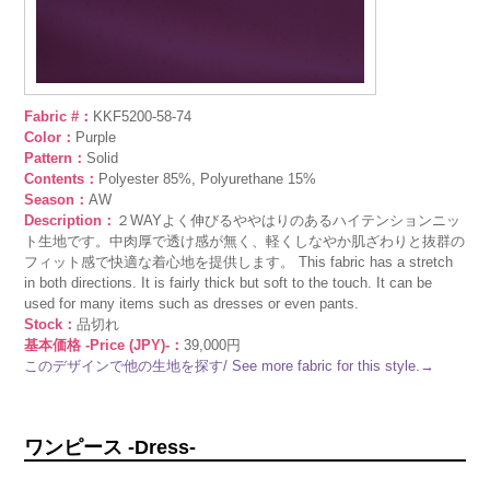
Fabric #：
KKF5200-58-74
Color：
Purple
Pattern：
Solid
Contents：
Polyester 85%, Polyurethane 15%
Season：
AW
Description：
２WAYよく伸びるややはりのあるハイテンションニッ
ト生地です。中肉厚で透け感が無く、軽くしなやか肌ざわりと抜群の
フィット感で快適な着心地を提供します。 This fabric has a stretch
in both directions. It is fairly thick but soft to the touch. It can be
used for many items such as dresses or even pants.
Stock：
品切れ
基本価格 -Price (JPY)-：
39,000円
このデザインで他の生地を探す/ See more fabric for this style.→
ワンピース -Dress-