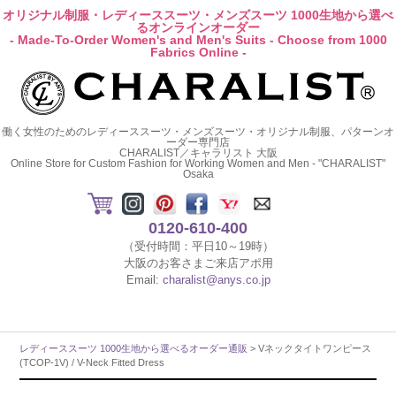
オリジナル制服・レディーススーツ・メンズスーツ 1000生地から選べ
るオンラインオーダー
- Made-To-Order Women's and Men's Suits - Choose from 1000
Fabrics Online -
働く女性のためのレディーススーツ・メンズスーツ・オリジナル制服、パターンオ
ーダー専門店
CHARALIST／キャラリスト 大阪
Online Store for Custom Fashion for Working Women and Men - "CHARALIST"
Osaka
0120-610-400
（受付時間：平日10～19時）
大阪のお客さまご来店アポ用
Email:
charalist@anys.co.jp
レディーススーツ 1000生地から選べるオーダー通販
> Vネックタイトワンピース
(TCOP-1V) / V-Neck Fitted Dress