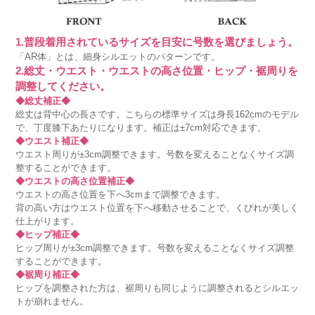
1.普段着用されているサイズを目安に号数を選びましょう。
「AR体」とは、細身シルエットのパターンです。
2.総丈・ウエスト・ウエストの高さ位置・ヒップ・裾周りを
調整してください。
◆総丈補正◆
総丈は背中心の長さです。こちらの標準サイズは身長162cmのモデル
で、丁度膝下あたりになります。補正は±7cm対応できます。
◆ウエスト補正◆
ウエスト周りが±3cm調整できます。号数を変えることなくサイズ調
整することができます。
◆ウエストの高さ位置補正◆
ウエストの高さ位置を下へ3cmまで調整できます。
背の高い方はウエスト位置を下へ移動させることで、くびれが美しく
仕上がります。
◆ヒップ補正◆
ヒップ周りが±3cm調整できます。号数を変えることなくサイズ調整
することができます。
◆裾周り補正◆
ヒップを調整された方は、裾周りも同じように調整されるとシルエッ
トが崩れません。