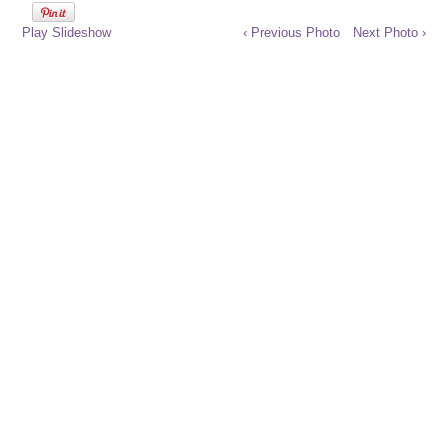
Play Slideshow
‹ Previous Photo
Next Photo ›