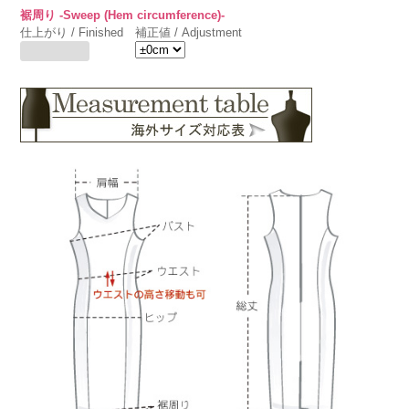
裾周り -Sweep (Hem circumference)-
仕上がり / Finished
補正値 / Adjustment