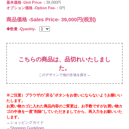
基本価格 -Unit Price-：
39,000円
オプション価格 -Option Fee-：
0円
商品価格 -Sales Price-
39,000
円(税別)
◆数量 -Qyantity-
こちらの商品は、品切れいたしまし
た。
このデザインで他の生地を探す→
※ご注意）ブラウザの"戻る"ボタンをお使いにならないようお願いい
たします。
お買い物カゴに入れた商品内容のご変更は、お手数ですがお買い物カ
ゴの中身を一度"削除"していただきましてから、再入力をお願いいた
します。
→
ショッピングガイド
→
Shopping Guidelines