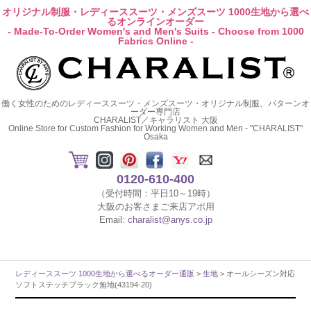
オリジナル制服・レディーススーツ・メンズスーツ 1000生地から選べ
るオンラインオーダー
- Made-To-Order Women's and Men's Suits - Choose from 1000
Fabrics Online -
働く女性のためのレディーススーツ・メンズスーツ・オリジナル制服、パターンオ
ーダー専門店
CHARALIST／キャラリスト 大阪
Online Store for Custom Fashion for Working Women and Men - "CHARALIST"
Osaka
0120-610-400
（受付時間：平日10～19時）
大阪のお客さまご来店アポ用
Email:
charalist@anys.co.jp
レディーススーツ 1000生地から選べるオーダー通販
>
生地
> オールシーズン対応
ソフトステッチブラック無地(43194-20)