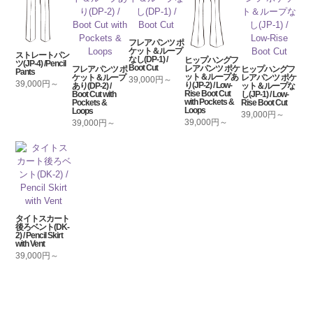
フレアパンツ ポ
ケット＆ループ
ストレートパン
なし(DP-1) /
ヒップハングフ
ツ(JP-4) /Pencil
Boot Cut
レアパンツ ポケ
フレアパンツ ポ
ヒップハングフ
Pants
ット＆ループあ
ケット＆ループ
レアパンツ ポケ
39,000円～
39,000円～
り(JP-2) / Low-
あり(DP-2) /
ット＆ループな
Rise Boot Cut
Boot Cut with
し(JP-1) / Low-
with Pockets &
Pockets &
Rise Boot Cut
Loops
Loops
39,000円～
39,000円～
39,000円～
タイトスカート
後ろベント(DK-
2) / Pencil Skirt
with Vent
39,000円～