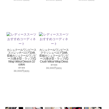
カシュクールワンピース
カシュクールワンピース
ストレッチベロア10色
クラッシュベロア18色
長袖カシュクールワンピ
長袖カシュクールワンピ
ース(巻き型・ラップ式)
ース(巻き型・ラップ式)
Wrap Velour Dress in 10
Crush Velour Wrap Dress
colors
通常価格
39,000円
通常価格
(税別)
39,000円
(税別)