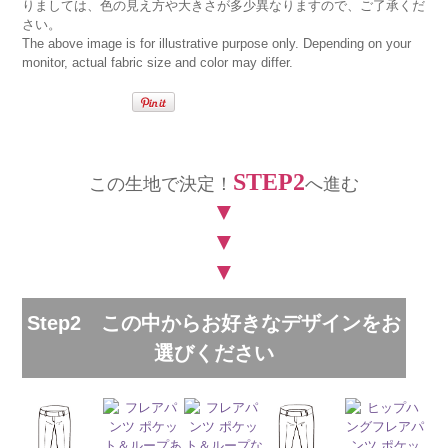
りましては、色の見え方や大きさが多少異なりますので、ご了承くだ
さい。
The above image is for illustrative purpose only. Depending on your
monitor, actual fabric size and color may differ.
STEP2
この生地で決定！
へ進む
▼
▼
▼
Step2 この中からお好きなデザインをお
選びください