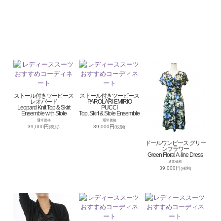
ストール付きツーピース
ストール付きツーピース
レオパード
PAROLARI EMIRIO
Leopard Knit Top & Skirt
PUCCI
Ensemble with Stole
Top, Skirt & Stole Ensemble
通常価格
通常価格
39,000円
39,000円
(税別)
(税別)
ドールワンピース グリー
ンフラワー
Green Floral A-line Dress
通常価格
39,000円
(税別)