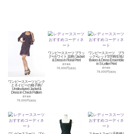
ワンピーススーツ ブラッ
ワンピーススーツ ブラ
ク×ホワイト 花柄 / Jacket
ック×レッドS字柄生地 /
& Dress in Floral Print
Bolero & Dress Ensemble
in S-Letter Print
通常価格
78,000円
通常価格
(税別)
78,000円
(税別)
ワンピーススーツ ピンク
とネイビーの格子柄 /
Unstructured Jacket &
Dress in Check Pattern
通常価格
78,000円
(税別)
ワンピーススーツ ブル
スカートスーツ 千鳥柄 /