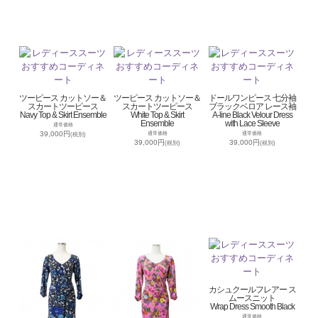
ツーピース カットソー＆
ツーピース カットソー＆
ドールワンピース 七分袖
スカートツーピース
スカートツーピース
ブラックベロア レース袖
Navy Top & Skirt Ensemble
White Top & Skirt
A-line Black Velour Dress
Ensemble
with Lace Sleeve
通常価格
39,000円
通常価格
通常価格
(税別)
39,000円
39,000円
(税別)
(税別)
カシュクールフレアー ス
ムースニット
Wrap Dress Smooth Black
通常価格