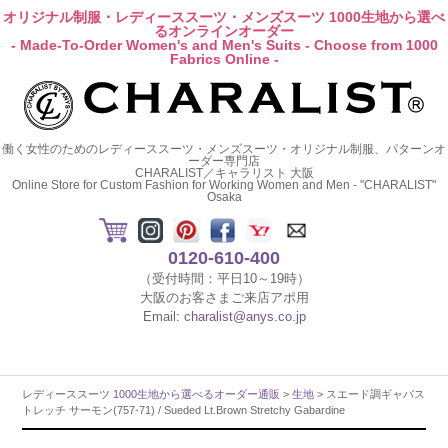
オリジナル制服・レディーススーツ・メンズスーツ 1000生地から選べ
るオンラインオーダー
- Made-To-Order Women's and Men's Suits - Choose from 1000
Fabrics Online -
働く女性のためのレディーススーツ・メンズスーツ・オリジナル制服、パターンオ
ーダー専門店
CHARALIST／キャラリスト 大阪
Online Store for Custom Fashion for Working Women and Men - "CHARALIST"
Osaka
0120-610-400
（受付時間：平日10～19時）
大阪のお客さまご来店アポ用
Email:
charalist@anys.co.jp
レディーススーツ 1000生地から選べるオーダー通販
>
生地
> スエード調ギャバス
トレッチ サーモン(757-71) / Sueded Lt.Brown Stretchy Gabardine