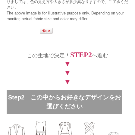
りましては、色の見え方や大きさが多少異なりますので、ご了承くだ
さい。
The above image is for illustrative purpose only. Depending on your
monitor, actual fabric size and color may differ.
STEP2
この生地で決定！
へ進む
▼
▼
▼
Step2 この中からお好きなデザインをお
選びください