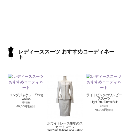
レディーススーツ おすすめコーディネー
ト
ロングジャケット/Rong
ライトピンクのワンピー
Jacket
ススーツ
Light Pink Dress Suit
通常価格
49,000円
通常価格
(税別)
78,000円
(税別)
ホワイトレース生地のス
カートスーツ
Skirt Suit, White Lace Fabric