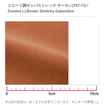
スエード調ギャバストレッチ サーモン(757-71) /
Sueded Lt.Brown Stretchy Gabardine
※
上記の定規は、あくまでも目安でございます。モニターの環境によ