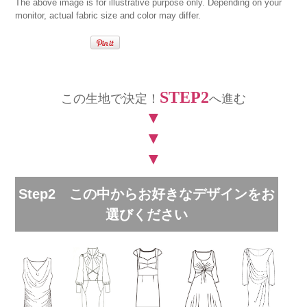
The above image is for illustrative purpose only. Depending on your
monitor, actual fabric size and color may differ.
STEP2
この生地で決定！
へ進む
▼
▼
▼
Step2 この中からお好きなデザインをお
選びください