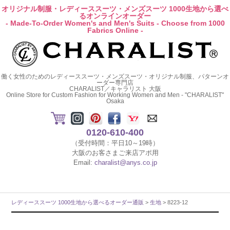
オリジナル制服・レディーススーツ・メンズスーツ 1000生地から選べ
るオンラインオーダー
- Made-To-Order Women's and Men's Suits - Choose from 1000
Fabrics Online -
働く女性のためのレディーススーツ・メンズスーツ・オリジナル制服、パターンオ
ーダー専門店
CHARALIST／キャラリスト 大阪
Online Store for Custom Fashion for Working Women and Men - "CHARALIST"
Osaka
0120-610-400
（受付時間：平日10～19時）
大阪のお客さまご来店アポ用
Email:
charalist@anys.co.jp
レディーススーツ 1000生地から選べるオーダー通販
>
生地
> 8223-12