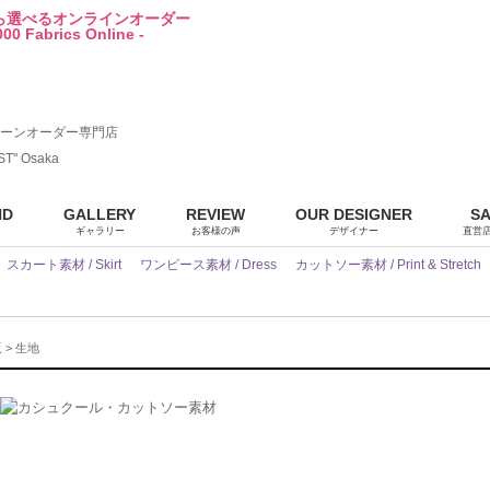
から選べるオンラインオーダー
00 Fabrics Online -
ーンオーダー専門店
ST" Osaka
ND
GALLERY
REVIEW
OUR DESIGNER
S
ギャラリー
お客様の声
デザイナー
直営
スカート素材 / Skirt
ワンピース素材 / Dress
カットソー素材 / Print & Stretch
販
> 生地