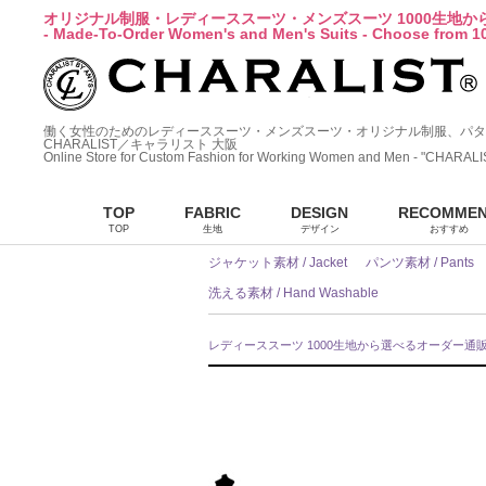
オリジナル制服・レディーススーツ・メンズスーツ 1000生地
- Made-To-Order Women's and Men's Suits - Choose from 10
働く女性のためのレディーススーツ・メンズスーツ・オリジナル制服、パタ
CHARALIST／キャラリスト 大阪
Online Store for Custom Fashion for Working Women and Men - "CHARALI
TOP
FABRIC
DESIGN
RECOMME
TOP
生地
デザイン
おすすめ
ジャケット素材 / Jacket
パンツ素材 / Pants
洗える素材 / Hand Washable
レディーススーツ 1000生地から選べるオーダー通