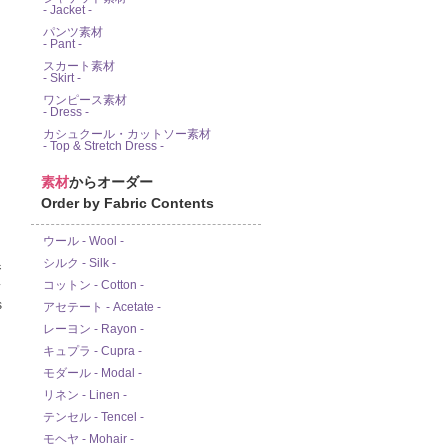
- Jacket -
パンツ素材
- Pant -
スカート素材
- Skirt -
ワンピース素材
- Dress -
カシュクール・カットソー素材
- Top & Stretch Dress -
素材
からオーダー
Order by Fabric Contents
ウール - Wool -
シルク - Silk -
ジ
ス
コットン - Cotton -
s
アセテート - Acetate -
レーヨン - Rayon -
キュプラ - Cupra -
モダール - Modal -
リネン - Linen -
テンセル - Tencel -
モヘヤ - Mohair -