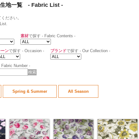
 - Fabric List -
てください。
List.
素材
で探す - Fabric Contents -
シーン
で探す - Occasion -
ブランド
で探す - Our Collection -
Fabric Number -
Spring & Summer
All Season