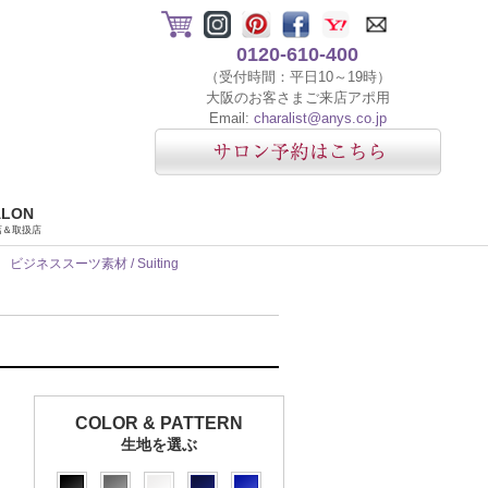
0120-610-400
（受付時間：平日10～19時）
大阪のお客さまご来店アポ用
Email:
charalist@anys.co.jp
ALON
店＆取扱店
ビジネススーツ素材 / Suiting
COLOR & PATTERN
生地を選ぶ