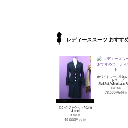
レディーススーツ おすす
ホワイトレース生地
ートスーツ
Skirt Suit, White Lace F
通常価格
78,000円
(税別)
ロングジャケット/Rong
Jacket
通常価格
49,000円
(税別)