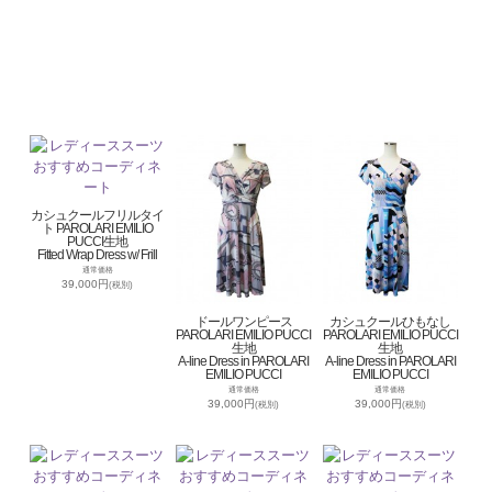
カシュクールフリルタイ
ト PAROLARI EMILIO
PUCCI生地
Fitted Wrap Dress w/ Frill
通常価格
39,000円
(税別)
ドールワンピース
カシュクールひもなし
PAROLARI EMILIO PUCCI
PAROLARI EMILIO PUCCI
生地
生地
A-line Dress in PAROLARI
A-line Dress in PAROLARI
EMILIO PUCCI
EMILIO PUCCI
通常価格
通常価格
39,000円
39,000円
(税別)
(税別)