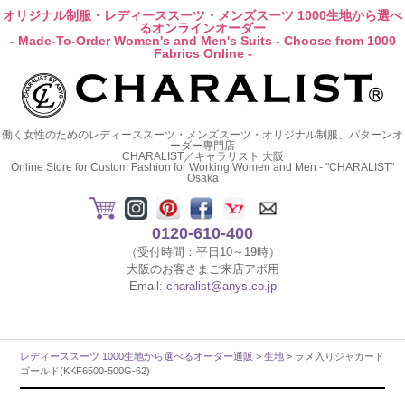
オリジナル制服・レディーススーツ・メンズスーツ 1000生地から選べ
るオンラインオーダー
- Made-To-Order Women's and Men's Suits - Choose from 1000
Fabrics Online -
働く女性のためのレディーススーツ・メンズスーツ・オリジナル制服、パターンオ
ーダー専門店
CHARALIST／キャラリスト 大阪
Online Store for Custom Fashion for Working Women and Men - "CHARALIST"
Osaka
0120-610-400
（受付時間：平日10～19時）
大阪のお客さまご来店アポ用
Email:
charalist@anys.co.jp
レディーススーツ 1000生地から選べるオーダー通販
>
生地
> ラメ入りジャカード
ゴールド(KKF6500-500G-62)