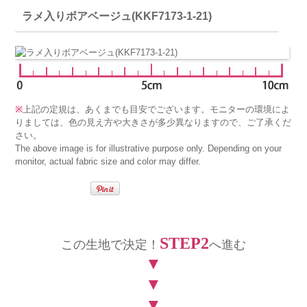
ラメ入りボアベージュ(KKF7173-1-21)
※
上記の定規は、あくまでも目安でございます。モニターの環境によ
りましては、色の見え方や大きさが多少異なりますので、ご了承くだ
さい。
The above image is for illustrative purpose only. Depending on your
monitor, actual fabric size and color may differ.
STEP2
この生地で決定！
へ進む
▼
▼
▼