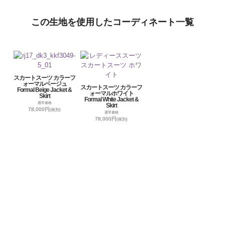
この生地を使用したコーディネート一覧
スカートスーツ カラーフ
ォーマルベージュ
スカートスーツ カラーフ
Formal Beige Jacket &
ォーマルホワイト
Skirt
Formal White Jacket &
通常価格
Skirt
78,000円
(税別)
通常価格
78,000円
(税別)