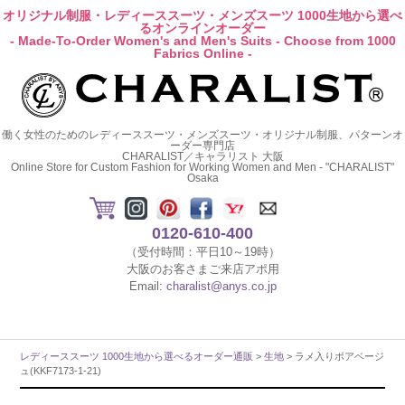
オリジナル制服・レディーススーツ・メンズスーツ 1000生地から選べ
るオンラインオーダー
- Made-To-Order Women's and Men's Suits - Choose from 1000
Fabrics Online -
働く女性のためのレディーススーツ・メンズスーツ・オリジナル制服、パターンオ
ーダー専門店
CHARALIST／キャラリスト 大阪
Online Store for Custom Fashion for Working Women and Men - "CHARALIST"
Osaka
0120-610-400
（受付時間：平日10～19時）
大阪のお客さまご来店アポ用
Email:
charalist@anys.co.jp
レディーススーツ 1000生地から選べるオーダー通販
>
生地
> ラメ入りボアベージ
ュ(KKF7173-1-21)