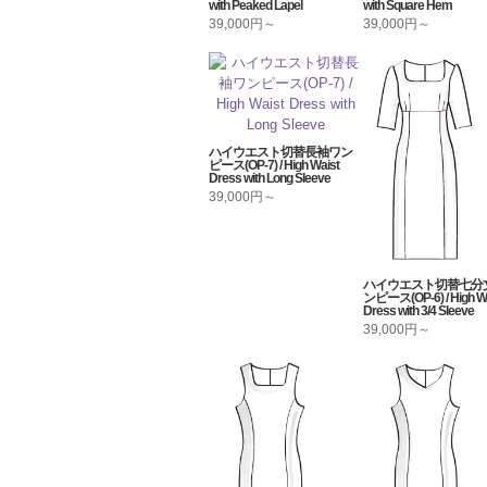
with Peaked Lapel
with Square Hem
39,000円～
39,000円～
ハイウエスト切替長袖ワン
ピース(OP-7) / High Waist
Dress with Long Sleeve
39,000円～
ハイウエスト切替七分
ンピース(OP-6) / High Wa
Dress with 3/4 Sleeve
39,000円～