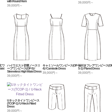
with Round Hem
39,000円～
39,000円～
丈ワ
ハイウエスト切替ノースリ
キャミソールワンピース(OP-
袖付きフレアワンピース(OP
ist
ーブワンピース(OP-5) /
4) / Camisole Dress
S-1) / Flared Dress
Sleeveless High Waist Dress
39,000円～
39,000円～
39,000円～
Uネックタイトワンピース
(TCOP-1) / U-Neck Fitted
Dress
39,000円～