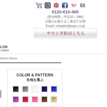
0120-610-400
（受付時間：平日10～19時）
大阪のお客さまご来店アポ用
Email:
charalist@anys.co.jp
ALON
店＆取扱店
asket Weave
COLOR & PATTERN
生地を選ぶ