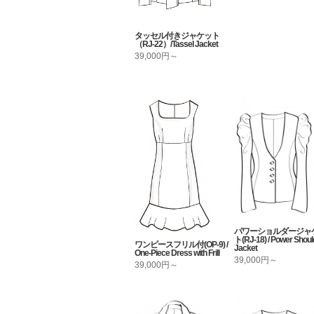
タッセル付きジャケット
（RJ-22）/Tassel Jacket
39,000円～
パワーショルダージャ
ト(RJ-18) / Power Shoul
ワンピースフリル付(OP-9) /
Jacket
One-Piece Dress with Frill
39,000円～
39,000円～