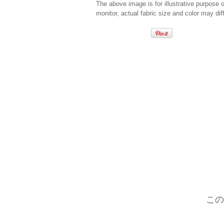
The above image is for illustrative purpose 
monitor, actual fabric size and color may diff
この