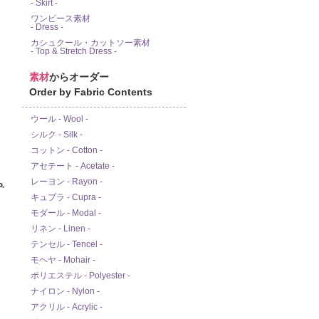
- Skirt -
ワンピース素材
- Dress -
カシュクール・カットソー素材
- Top & Stretch Dress -
素材
からオーダー
Order by Fabric Contents
ウール - Wool -
シルク - Silk -
コットン - Cotton -
アセテート - Acetate -
レーヨン - Rayon -
-
キュプラ - Cupra -
モダール - Modal -
リネン - Linen -
テンセル - Tencel -
モヘヤ - Mohair -
ポリエステル - Polyester -
ナイロン - Nylon -
アクリル - Acrylic -