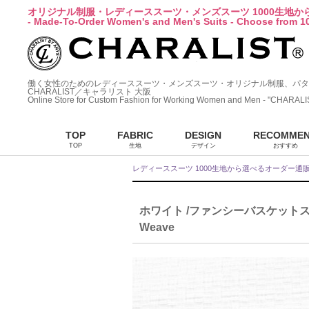
オリジナル制服・レディーススーツ・メンズスーツ 1000生地
- Made-To-Order Women's and Men's Suits - Choose from 10
働く女性のためのレディーススーツ・メンズスーツ・オリジナル制服、パタ
CHARALIST／キャラリスト 大阪
Online Store for Custom Fashion for Working Women and Men - "CHARALI
TOP
FABRIC
DESIGN
RECOMME
TOP
生地
デザイン
おすすめ
レディーススーツ 1000生地から選べるオーダー通
ホワイト /ファンシーバスケットストレッチ （
Weave