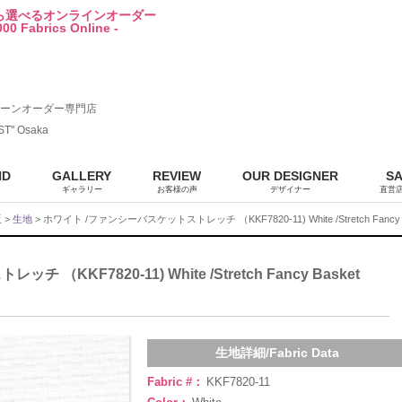
から選べるオンラインオーダー
00 Fabrics Online -
ーンオーダー専門店
ST" Osaka
ND
GALLERY
REVIEW
OUR DESIGNER
S
ギャラリー
お客様の声
デザイナー
直営
販
>
生地
> ホワイト /ファンシーバスケットストレッチ （KKF7820-11) White /Stretch Fancy B
KKF7820-11) White /Stretch Fancy Basket
生地詳細/Fabric Data
Fabric #：
KKF7820-11