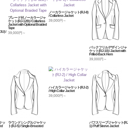
ノーカラージャケット(RJ-8)
/ Collarless Jacket
ブレード付ノーカラージャ
39,000円～
ケット(RJ-12B) / Collarless
Jacket with Optional Braided
Tape
) /
39,000円～
バックフリルデザインジャ
ケット(RJ-10) / Jacket with
Frilled-Back Hem
39,000円～
ハイカラージャケット(RJ-2)
/ High Collar Jacket
39,000円～
ケッ
ラウンドシングルジャケッ
パフスリーブジャケット(RJ
ed
ト(RJ-5) / Single-Breasted
1) / Puff Sleeve Jacket