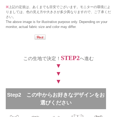
※
上記の定規は、あくまでも目安でございます。モニターの環境によ
りましては、色の見え方や大きさが多少異なりますので、ご了承くだ
さい。
The above image is for illustrative purpose only. Depending on your
monitor, actual fabric size and color may differ.
STEP2
この生地で決定！
へ進む
▼
▼
▼
Step2 この中からお好きなデザインをお
選びください