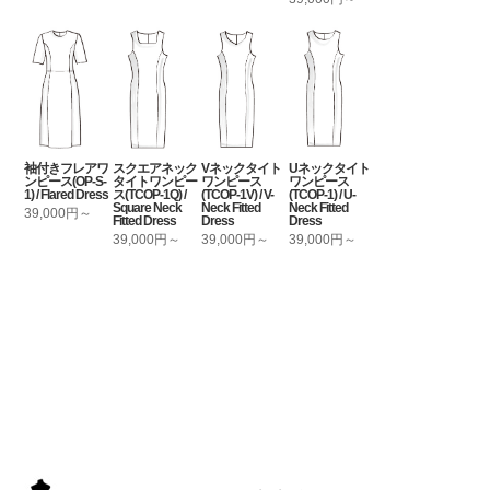
袖付きフレアワ
スクエアネック
Vネックタイト
Uネックタイト
ンピース(OP-S-
タイトワンピー
ワンピース
ワンピース
1) / Flared Dress
ス(TCOP-1Q) /
(TCOP-1V) / V-
(TCOP-1) / U-
Square Neck
Neck Fitted
Neck Fitted
39,000円～
Fitted Dress
Dress
Dress
39,000円～
39,000円～
39,000円～