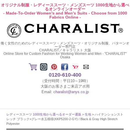
オリジナル制服・レディーススーツ・メンズスーツ 1000生地から選べ
るオンラインオーダー
- Made-To-Order Women's and Men's Suits - Choose from 1000
Fabrics Online -
働く女性のためのレディーススーツ・メンズスーツ・オリジナル制服、パターンオ
ーダー専門店
CHARALIST／キャラリスト 大阪
Online Store for Custom Fashion for Working Women and Men - "CHARALIST"
Osaka
0120-610-400
（受付時間：平日10～19時）
大阪のお客さまご来店アポ用
Email:
charalist@anys.co.jp
レディーススーツ 1000生地から選べるオーダー通販
>
生地
> ハイテンションスト
レッチ ブラック×グレー水玉模様(KKP5200-2-GY) / Black & Gray High Stretch
Polyester