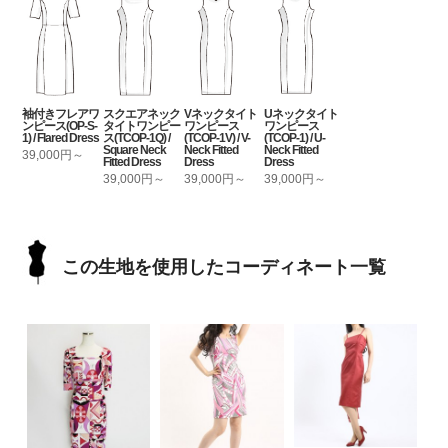
袖付きフレアワ
スクエアネック
Vネックタイト
Uネックタイト
ンピース(OP-S-
タイトワンピー
ワンピース
ワンピース
1) / Flared Dress
ス(TCOP-1Q) /
(TCOP-1V) / V-
(TCOP-1) / U-
Square Neck
Neck Fitted
Neck Fitted
39,000円～
Fitted Dress
Dress
Dress
39,000円～
39,000円～
39,000円～
この生地を使用したコーディネート一覧