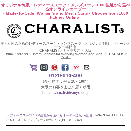
オリジナル制服・レディーススーツ・メンズスーツ 1000生地から選べ
るオンラインオーダー
- Made-To-Order Women's and Men's Suits - Choose from 1000
Fabrics Online -
働く女性のためのレディーススーツ・メンズスーツ・オリジナル制服、パターンオ
ーダー専門店
CHARALIST／キャラリスト 大阪
Online Store for Custom Fashion for Working Women and Men - "CHARALIST"
Osaka
0120-610-400
（受付時間：平日10～19時）
大阪のお客さまご来店アポ用
Email:
charalist@anys.co.jp
レディーススーツ 1000生地から選べるオーダー通販
>
生地
> PAROLARI EMILIO
PUCCI ストレッチブラウン×オレンジ(PE-10-12302)