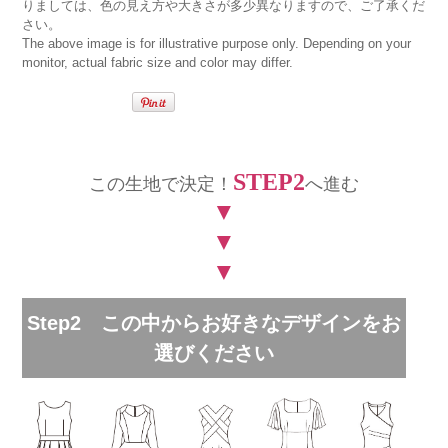
りましては、色の見え方や大きさが多少異なりますので、ご了承くだ
さい。
The above image is for illustrative purpose only. Depending on your
monitor, actual fabric size and color may differ.
STEP2
この生地で決定！
へ進む
▼
▼
▼
Step2 この中からお好きなデザインをお
選びください