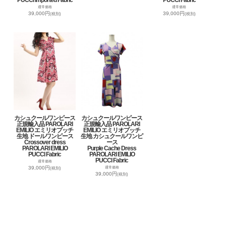
通常価格
通常価格
39,000円
39,000円
(税別)
(税別)
カシュクールワンピース
カシュクールワンピース
正規輸入品 PAROLARI
正規輸入品 PAROLARI
EMILIO エミリオプッチ
EMILIO エミリオプッチ
生地 ドールワンピース
生地 カシュクールワンピ
Crossover dress
ース
PAROLARI EMILIO
Purple Cache Dress
PUCCI Fabric
PAROLARI EMILIO
PUCCI Fabric
通常価格
39,000円
通常価格
(税別)
39,000円
(税別)