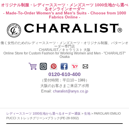
オリジナル制服・レディーススーツ・メンズスーツ 1000生地から選べ
るオンラインオーダー
- Made-To-Order Women's and Men's Suits - Choose from 1000
Fabrics Online -
働く女性のためのレディーススーツ・メンズスーツ・オリジナル制服、パターンオ
ーダー専門店
CHARALIST／キャラリスト 大阪
Online Store for Custom Fashion for Working Women and Men - "CHARALIST"
Osaka
0120-610-400
（受付時間：平日10～19時）
大阪のお客さまご来店アポ用
Email:
charalist@anys.co.jp
レディーススーツ 1000生地から選べるオーダー通販
>
生地
> PAROLARI EMILIO
PUCCI ストレッチグリーン×ブラック(PE-28-9302)