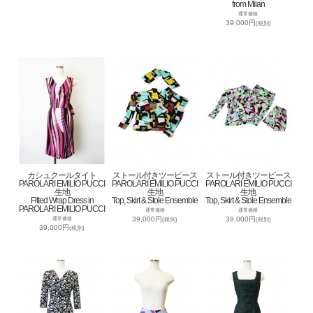
from Milan
通常価格
39,000円
(税別)
カシュクールタイト
ストール付きツーピース
ストール付きツーピース
PAROLARI EMILIO PUCCI
PAROLARI EMILIO PUCCI
PAROLARI EMILIO PUCCI
生地
生地
生地
Fitted Wrap Dress in
Top, Skirt & Stole Ensemble
Top, Skirt & Stole Ensemble
PAROLARI EMILIO PUCCI
通常価格
通常価格
39,000円
39,000円
通常価格
(税別)
(税別)
39,000円
(税別)