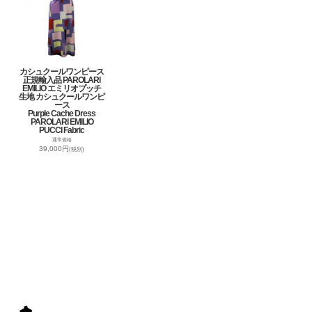
カシュクールワンピース
正規輸入品 PAROLARI
EMILIO エミリオプッチ
生地 カシュクールワンピ
ース
Purple Cache Dress
PAROLARI EMILIO
PUCCI Fabric
通常価格
39,000円
(税別)