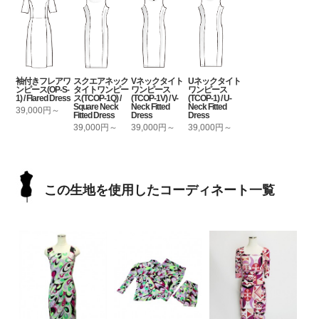
袖付きフレアワ
スクエアネック
Vネックタイト
Uネックタイト
ンピース(OP-S-
タイトワンピー
ワンピース
ワンピース
1) / Flared Dress
ス(TCOP-1Q) /
(TCOP-1V) / V-
(TCOP-1) / U-
Square Neck
Neck Fitted
Neck Fitted
39,000円～
Fitted Dress
Dress
Dress
39,000円～
39,000円～
39,000円～
この生地を使用したコーディネート一覧