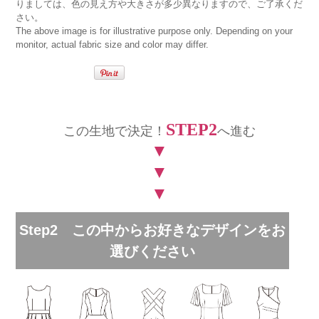
りましては、色の見え方や大きさが多少異なりますので、ご了承くだ
さい。
The above image is for illustrative purpose only. Depending on your
monitor, actual fabric size and color may differ.
STEP2
この生地で決定！
へ進む
▼
▼
▼
Step2 この中からお好きなデザインをお
選びください