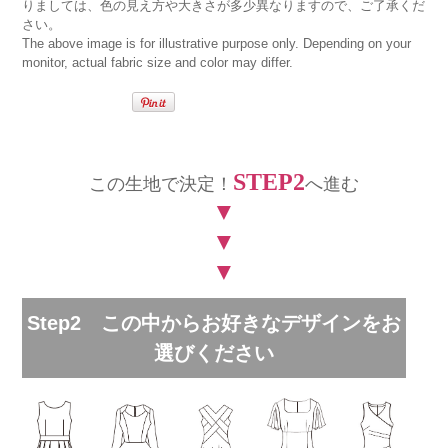
りましては、色の見え方や大きさが多少異なりますので、ご了承くだ
さい。
The above image is for illustrative purpose only. Depending on your
monitor, actual fabric size and color may differ.
STEP2
この生地で決定！
へ進む
▼
▼
▼
Step2 この中からお好きなデザインをお
選びください