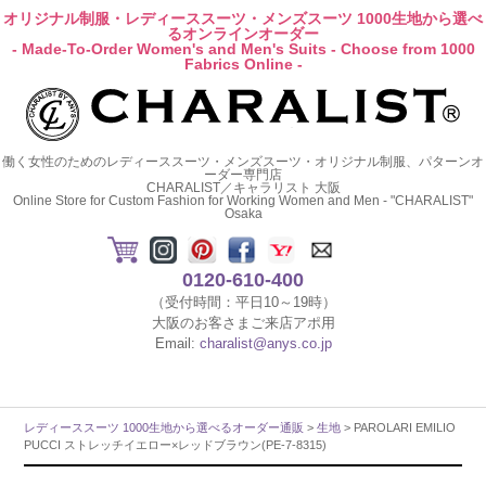
オリジナル制服・レディーススーツ・メンズスーツ 1000生地から選べ
るオンラインオーダー
- Made-To-Order Women's and Men's Suits - Choose from 1000
Fabrics Online -
働く女性のためのレディーススーツ・メンズスーツ・オリジナル制服、パターンオ
ーダー専門店
CHARALIST／キャラリスト 大阪
Online Store for Custom Fashion for Working Women and Men - "CHARALIST"
Osaka
0120-610-400
（受付時間：平日10～19時）
大阪のお客さまご来店アポ用
Email:
charalist@anys.co.jp
レディーススーツ 1000生地から選べるオーダー通販
>
生地
> PAROLARI EMILIO
PUCCI ストレッチイエロー×レッドブラウン(PE-7-8315)