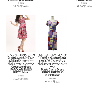
通常価格
通常価格
39,000円
39,000円
(税別)
(税別)
カシュクールワンピース
カシュクールワンピース
正規輸入品 PAROLARI
正規輸入品 PAROLARI
EMILIO エミリオプッチ
EMILIO エミリオプッチ
生地 ドールワンピース
生地 カシュクールワンピ
Crossover dress
ース
PAROLARI EMILIO
Purple Cache Dress
PUCCI Fabric
PAROLARI EMILIO
PUCCI Fabric
通常価格
39,000円
通常価格
(税別)
39,000円
(税別)