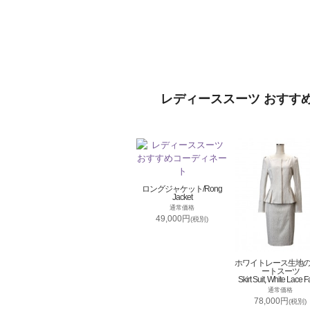
レディーススーツ おすす
ロングジャケット/Rong
Jacket
通常価格
49,000円
(税別)
ホワイトレース生地
ートスーツ
Skirt Suit, White Lace F
通常価格
78,000円
(税別)