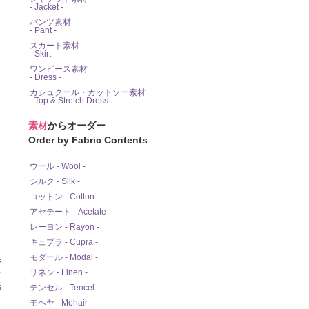
- Jacket -
パンツ素材
- Pant -
スカート素材
- Skirt -
ワンピース素材
- Dress -
カシュクール・カットソー素材
- Top & Stretch Dress -
素材
からオーダー
Order by Fabric Contents
ウール - Wool -
シルク - Silk -
コットン - Cotton -
アセテート - Acetate -
レーヨン - Rayon -
キュプラ - Cupra -
モダール - Modal -
ジ
ス
リネン - Linen -
s
テンセル - Tencel -
モヘヤ - Mohair -