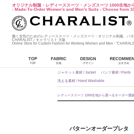
オリジナル制服・レディーススーツ・メンズスーツ 1000生地
- Made-To-Order Women's and Men's Suits - Choose from 10
働く女性のためのレディーススーツ・メンズスーツ・オリジナル制服、パタ
CHARALIST／キャラリスト 大阪
Online Store for Custom Fashion for Working Women and Men - "CHARALI
TOP
FABRIC
DESIGN
RECOMME
TOP
生地
デザイン
おすすめ
ジャケット素材 / Jacket
パンツ素材 / Pants
洗える素材 / Hand Washable
レディーススーツ 1000生地から選べるオーダー通
パターンオーダープレタ 生地一覧