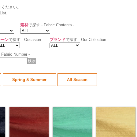
てください。
List.
素材
で探す - Fabric Contents -
シーン
で探す - Occasion -
ブランド
で探す - Our Collection -
Fabric Number -
Spring & Summer
All Season