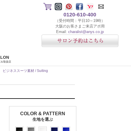
0120-610-400
（受付時間：平日10～19時）
大阪のお客さまご来店アポ用
Email:
charalist@anys.co.jp
ALON
店＆取扱店
ビジネススーツ素材 / Suiting
COLOR & PATTERN
生地を選ぶ