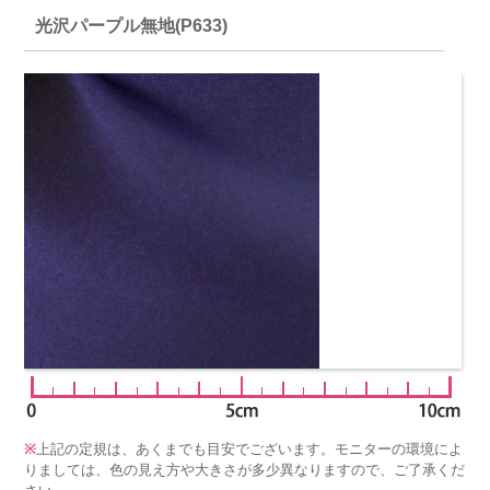
光沢パープル無地(P633)
※
上記の定規は、あくまでも目安でございます。モニターの環境によ
りましては、色の見え方や大きさが多少異なりますので、ご了承くだ