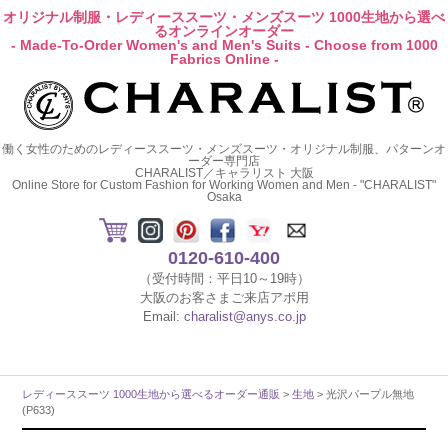
オリジナル制服・レディーススーツ・メンズスーツ 1000生地から選べ
るオンラインオーダー
- Made-To-Order Women's and Men's Suits - Choose from 1000
Fabrics Online -
働く女性のためのレディーススーツ・メンズスーツ・オリジナル制服、パターンオ
ーダー専門店
CHARALIST／キャラリスト 大阪
Online Store for Custom Fashion for Working Women and Men - "CHARALIST"
Osaka
0120-610-400
（受付時間：平日10～19時）
大阪のお客さまご来店アポ用
Email:
charalist@anys.co.jp
レディーススーツ 1000生地から選べるオーダー通販
>
生地
> 光沢パープル無地
(P633)