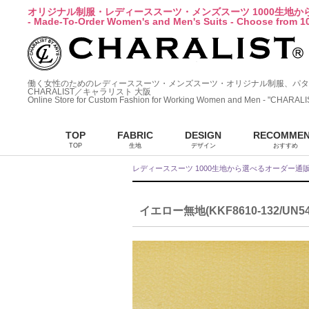
オリジナル制服・レディーススーツ・メンズスーツ 1000生地
- Made-To-Order Women's and Men's Suits - Choose from 10
働く女性のためのレディーススーツ・メンズスーツ・オリジナル制服、パタ
CHARALIST／キャラリスト 大阪
Online Store for Custom Fashion for Working Women and Men - "CHARALI
TOP
FABRIC
DESIGN
RECOMME
TOP
生地
デザイン
おすすめ
レディーススーツ 1000生地から選べるオーダー通
イエロー無地(KKF8610-132/UN54