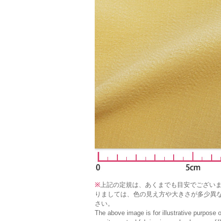
※
上記の定規は、あくまでも目安でござい
りましては、色の見え方や大きさが多少異
さい。
The above image is for illustrative purpose 