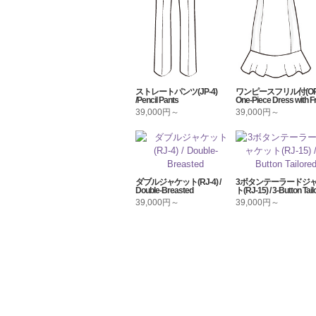
ストレートパンツ(JP-4)
ワンピースフリル付(OP-9
/Pencil Pants
One-Piece Dress with Fri
39,000円～
39,000円～
ダブルジャケット(RJ-4) /
3ボタンテーラードジ
Double-Breasted
ト(RJ-15) / 3-Button Tail
39,000円～
39,000円～