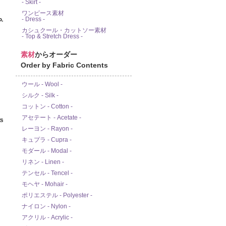
- Skirt -
ワンピース素材
- Dress -
-
カシュクール・カットソー素材
- Top & Stretch Dress -
素材
からオーダー
Order by Fabric Contents
ウール - Wool -
シルク - Silk -
コットン - Cotton -
アセテート - Acetate -
s
レーヨン - Rayon -
キュプラ - Cupra -
モダール - Modal -
リネン - Linen -
テンセル - Tencel -
モヘヤ - Mohair -
ポリエステル - Polyester -
ナイロン - Nylon -
アクリル - Acrylic -