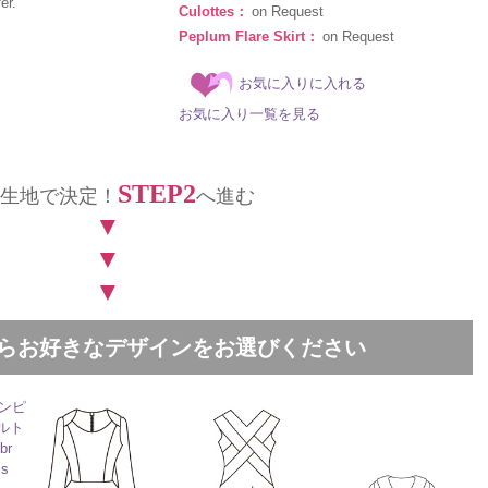
er.
Culottes：
on Request
Peplum Flare Skirt：
on Request
お気に入りに入れる
お気に入り一覧を見る
STEP2
生地で決定！
へ進む
▼
▼
▼
中からお好きなデザインをお選びください