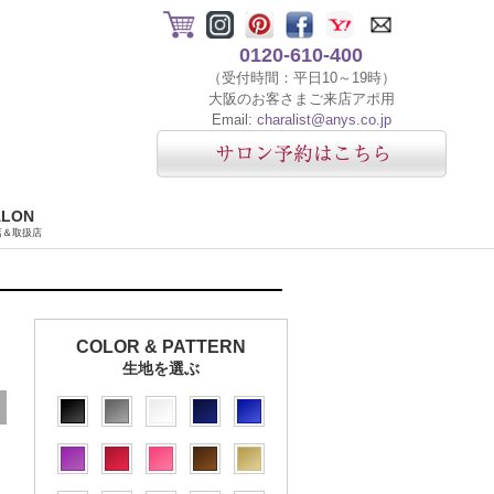
0120-610-400
（受付時間：平日10～19時）
大阪のお客さまご来店アポ用
Email:
charalist@anys.co.jp
ALON
店＆取扱店
COLOR & PATTERN
生地を選ぶ