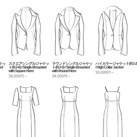
ケッ
スクエアシングルジャケッ
ラウンドシングルジャケッ
ハイカラージャケット(RJ-2
ed
ト(RJ-6) / Single-Breasted
ト(RJ-5) / Single-Breasted
/ High Collar Jacket
with Square Hem
with Round Hem
39,000円～
39,000円～
39,000円～