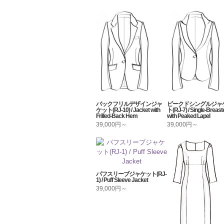
バックフリルデザインジャ
ピークドシングルジャ
ケット(RJ-10) / Jacket with
ト(RJ-7) / Single-Breast
Frilled-Back Hem
with Peaked Lapel
39,000円～
39,000円～
パフスリーブジャケット(RJ-
1) / Puff Sleeve Jacket
39,000円～