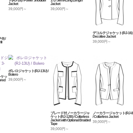
ト(RJ-18) / Power Shoulder
17) / Semi-Long Length
Jacket
Jacket
39,000円～
39,000円～
デコルテジャケット(RJ-16) 
Decoltee Jacket
) /
39,000円～
ll
ボレロジャケット(RJ-13U) /
Bolero
ャケッ
39,000円～
ored
ブレード付ノーカラージャ
ノーカラージャケット(RJ-8
ケット(RJ-12B) / Collarless
/ Collarless Jacket
Jacket with Optional Braided
39,000円～
Tape
39,000円～