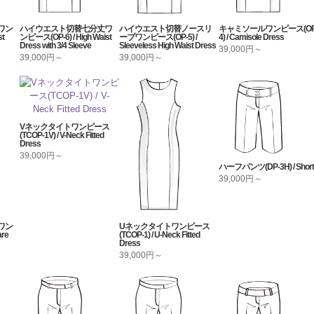
ワン
ハイウエスト切替七分丈ワ
ハイウエスト切替ノースリ
キャミソールワンピース(OP
st
ンピース(OP-6) / High Waist
ーブワンピース(OP-5) /
4) / Camisole Dress
Dress with 3/4 Sleeve
Sleeveless High Waist Dress
39,000円～
39,000円～
39,000円～
Vネックタイトワンピース
(TCOP-1V) / V-Neck Fitted
Dress
39,000円～
ハーフパンツ(DP-3H) / Short
39,000円～
ワン
Uネックタイトワンピース
re
(TCOP-1) / U-Neck Fitted
Dress
39,000円～